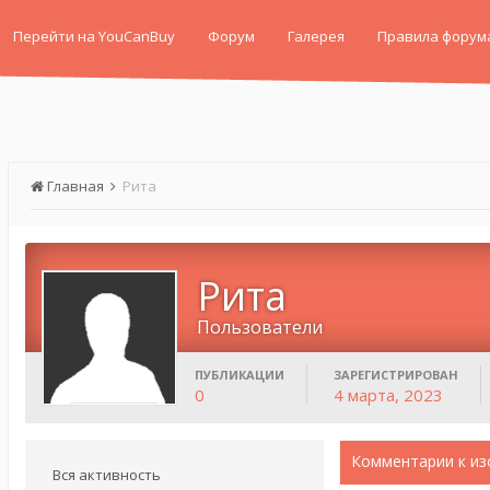
Перейти на YouCanBuy
Форум
Галерея
Правила форум
Главная
Рита
Рита
Пользователи
ПУБЛИКАЦИИ
ЗАРЕГИСТРИРОВАН
0
4 марта, 2023
Комментарии к из
Вся активность