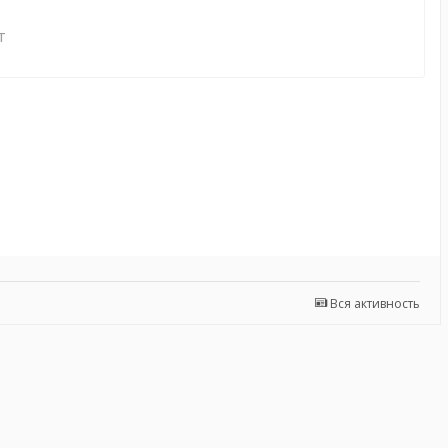
т
Вся активность