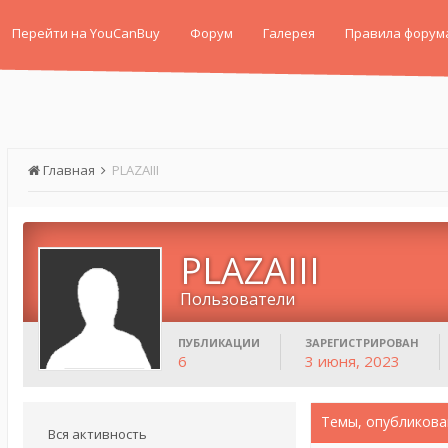
Перейти на YouCanBuy
Форум
Галерея
Правила форум
Главная
PLAZAIII
PLAZAIII
Пользователи
ПУБЛИКАЦИИ
ЗАРЕГИСТРИРОВАН
6
3 июня, 2023
Темы, опубликова
Вся активность