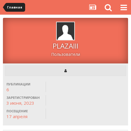
Главная
PLAZAIII
Пользователи
ПУБЛИКАЦИИ
6
ЗАРЕГИСТРИРОВАН
3 июня, 2023
ПОСЕЩЕНИЕ
17 апреля