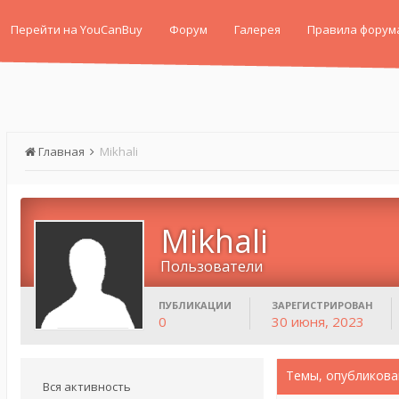
Перейти на YouCanBuy
Форум
Галерея
Правила форум
Главная
Mikhali
Mikhali
Пользователи
ПУБЛИКАЦИИ
ЗАРЕГИСТРИРОВАН
0
30 июня, 2023
Темы, опубликова
Вся активность