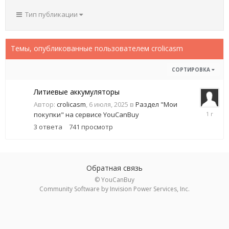
Тип публикации
Темы, опубликованные пользователем crolicasm
СОРТИРОВКА
Литиевые аккумуляторы
Автор:
crolicasm
,
6 июля, 2025
в
Раздел "Мои
7
покупки" на сервисе YouCanBuy
июля,
3
ответа
741
просмотр
2025
Обратная связь
© YouCanBuy
Community Software by Invision Power Services, Inc.