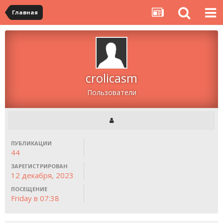
Главная
crolicasm
Пользователи
ПУБЛИКАЦИИ
44
ЗАРЕГИСТРИРОВАН
12 декабря, 2023
ПОСЕЩЕНИЕ
Friday в 07:38