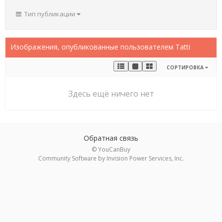
Тип публикации
Изображения, опубликованные пользователем Tatti
СОРТИРОВКА
Здесь ещё ничего нет
Обратная связь
© YouCanBuy
Community Software by Invision Power Services, Inc.