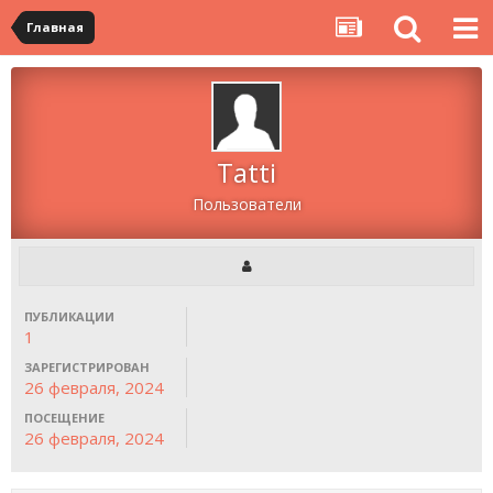
Главная
Tatti
Пользователи
ПУБЛИКАЦИИ
1
ЗАРЕГИСТРИРОВАН
26 февраля, 2024
ПОСЕЩЕНИЕ
26 февраля, 2024