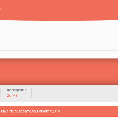
а
ПОСЕЩЕНИЕ
26 мая
нные пользователем dinamit2010