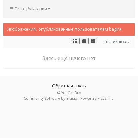
Тип публикации
Изображения, опубликованные пользователем bagira
СОРТИРОВКА
Здесь ещё ничего нет
Обратная связь
© YouCanBuy
Community Software by Invision Power Services, Inc.