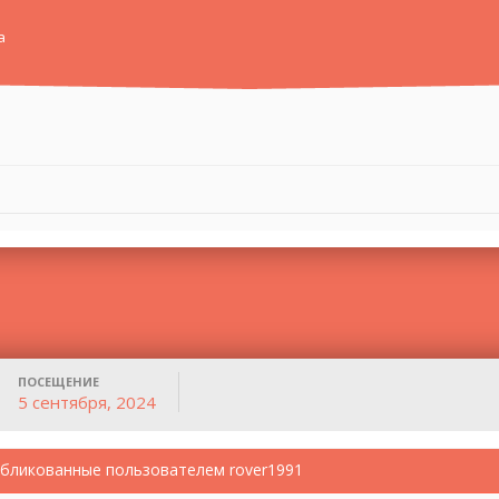
а
ПОСЕЩЕНИЕ
5 сентября, 2024
бликованные пользователем rover1991