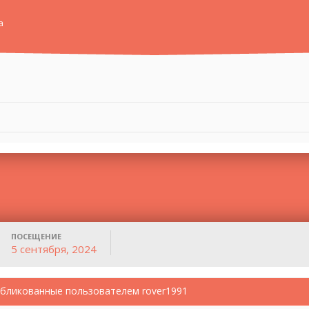
а
ПОСЕЩЕНИЕ
5 сентября, 2024
бликованные пользователем rover1991