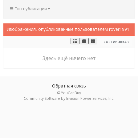
Тип публикации
Изображения, опубликованные пользователем rover1991
СОРТИРОВКА
Здесь ещё ничего нет
Обратная связь
© YouCanBuy
Community Software by Invision Power Services, Inc.