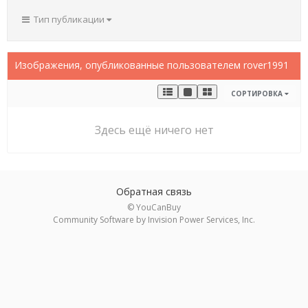
Тип публикации
Изображения, опубликованные пользователем rover1991
СОРТИРОВКА
Здесь ещё ничего нет
Обратная связь
© YouCanBuy
Community Software by Invision Power Services, Inc.