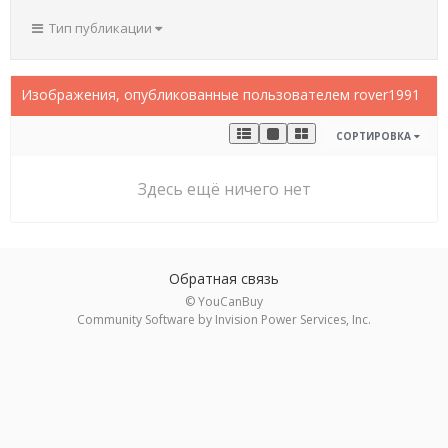
Тип публикации
Изображения, опубликованные пользователем rover1991
СОРТИРОВКА
Здесь ещё ничего нет
Обратная связь
© YouCanBuy
Community Software by Invision Power Services, Inc.