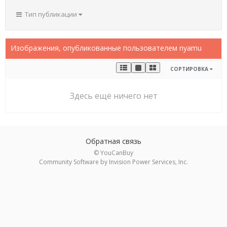
Тип публикации
Изображения, опубликованные пользователем nyamu
СОРТИРОВКА
Здесь ещё ничего нет
Обратная связь
© YouCanBuy
Community Software by Invision Power Services, Inc.