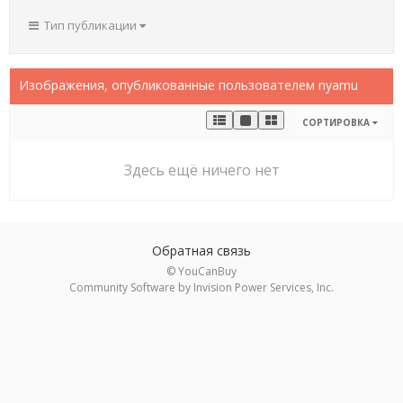
Тип публикации
Изображения, опубликованные пользователем nyamu
СОРТИРОВКА
Здесь ещё ничего нет
Обратная связь
© YouCanBuy
Community Software by Invision Power Services, Inc.