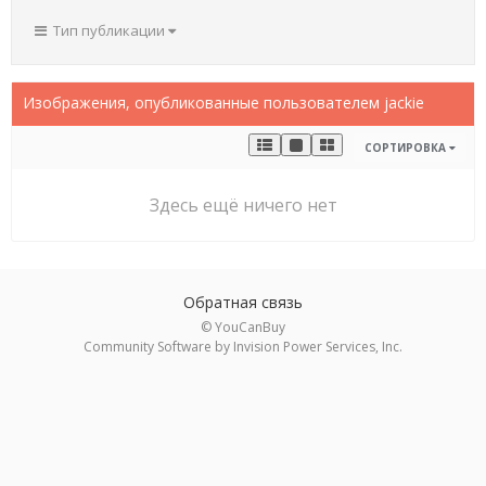
Тип публикации
Изображения, опубликованные пользователем jackie
СОРТИРОВКА
Здесь ещё ничего нет
Обратная связь
© YouCanBuy
Community Software by Invision Power Services, Inc.