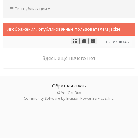
Тип публикации
Изображения, опубликованные пользователем jackie
СОРТИРОВКА
Здесь ещё ничего нет
Обратная связь
© YouCanBuy
Community Software by Invision Power Services, Inc.