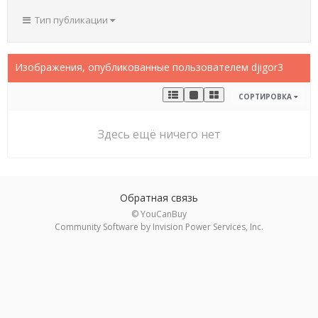
Тип публикации
Изображения, опубликованные пользователем djigor3
СОРТИРОВКА
Здесь ещё ничего нет
Обратная связь
© YouCanBuy
Community Software by Invision Power Services, Inc.