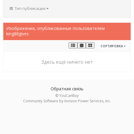
Тип публикации
Изображения, опубликованные пользователем
king88gives
СОРТИРОВКА
Здесь ещё ничего нет
Обратная связь
© YouCanBuy
Community Software by Invision Power Services, Inc.