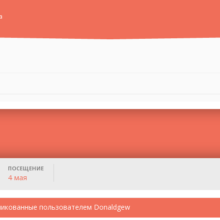
а
ПОСЕЩЕНИЕ
4 мая
ликованные пользователем Donaldgew