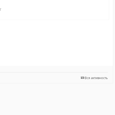
т
Вся активность