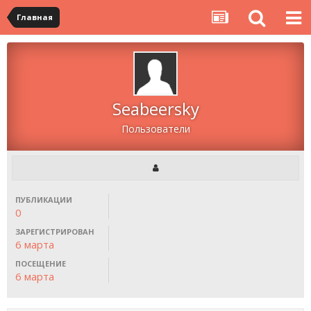
Главная
Seabeersky
Пользователи
ПУБЛИКАЦИИ
0
ЗАРЕГИСТРИРОВАН
6 марта
ПОСЕЩЕНИЕ
6 марта