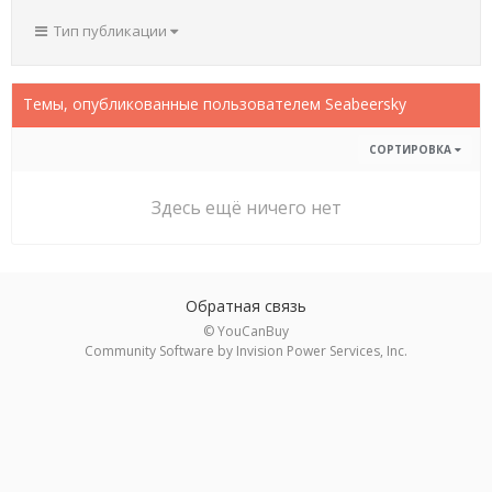
Тип публикации
Темы, опубликованные пользователем Seabeersky
СОРТИРОВКА
Здесь ещё ничего нет
Обратная связь
© YouCanBuy
Community Software by Invision Power Services, Inc.