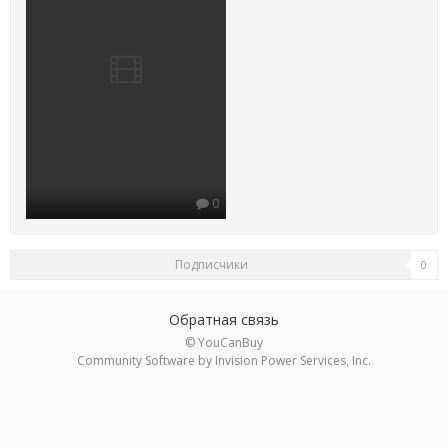
0
Подписчики
0
Обратная связь
© YouCanBuy
Community Software by Invision Power Services, Inc.