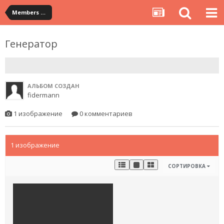
Members Albums Category
Генератор
АЛЬБОМ СОЗДАН
fidermann
1 изображение
0 комментариев
1 изображение
СОРТИРОВКА