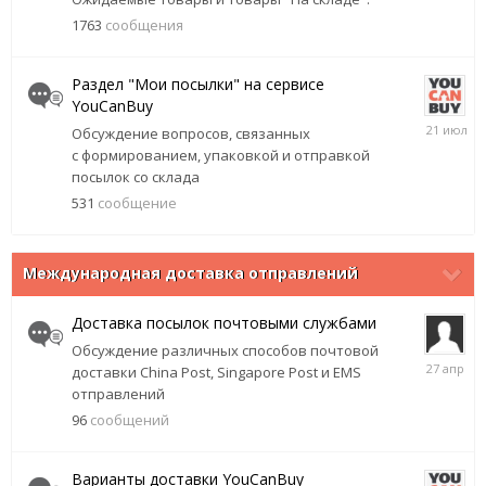
июля
1763
сообщения
Раздел "Мои посылки" на сервисе
YouCanBuy
21
Обсуждение вопросов, связанных
июля
с формированием, упаковкой и отправкой
посылок со склада
531
сообщение
Международная доставка отправлений
Доставка посылок почтовыми службами
Обсуждение различных способов почтовой
27
доставки China Post, Singapore Post и EMS
апреля
отправлений
96
сообщений
Варианты доставки YouCanBuy