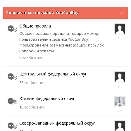
Совместные посылки YouCanBuy
Общие правила
Общие правила передачи товаров между
8
пользователями сервиса YouCanBuy.
марта,
Формирование совместных (общих) посылок.
2025
Вопросы и ответы.
5
сообщений
Центральный федеральный округ
22
сообщения
18
марта,
2024
Южный федеральный округ
15
сообщений
14
декабря,
2018
Северо-Западный федеральный округ