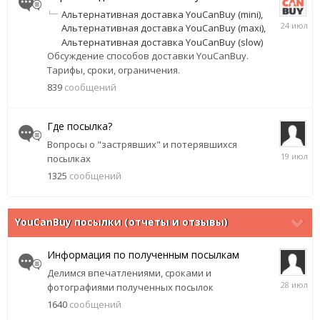
Альтернативная доставка YouCanBuy (mini)
24
Альтернативная доставка YouCanBuy (maxi)
июля
Альтернативная доставка YouCanBuy (slow)
Обсуждение способов доставки YouCanBuy.
Тарифы, сроки, ограничения.
839
сообщений
Где посылка?
Вопросы о "застрявших" и потерявшихся
19
посылках
июля
1325
сообщений
YouCanBuy посылки (отчеты и отзывы)
Информация по полученным посылкам
Делимся впечатлениями, сроками и
28
фотографиями полученных посылок
июля
1640
сообщений