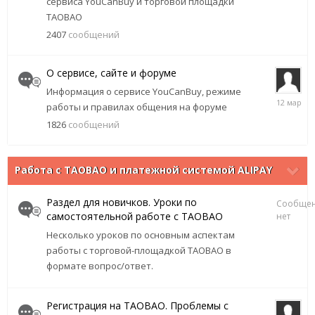
сервиса
YouCanBuy
и торговой площадки
часов
TAOBAO
назад
2407
сообщений
О сервисе, сайте и форуме
Информация о сервисе
YouCanBuy
, режиме
12
работы и правилах общения на
форуме
марта
1826
сообщений
Работа с TAOBAO и платежной системой ALIPAY
Раздел для новичков. Уроки по
Сообще
самостоятельной работе с TAOBAO
нет
Нес
колько уроков по ос
новным ас
пектам
работы с
торговой-площадкой TAOBAO в
формате вопрос
/ответ.
Регистрация на TAOBAO. Проблемы с