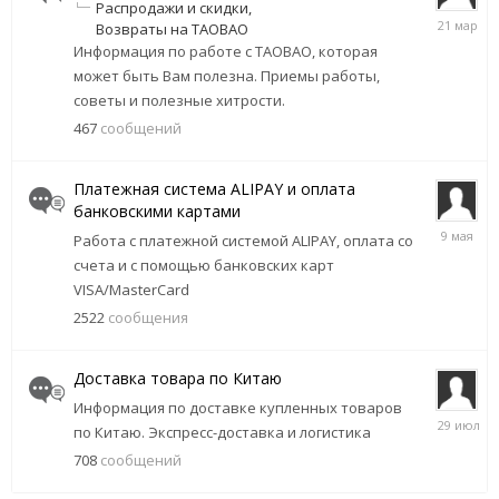
Распродажи и скидки
21
Возвраты на TAOBAO
марта
Информация по работе с TAOBAO, которая
может быть Вам полезна. Приемы работы,
советы и полезные хитрости.
467
сообщений
Платежная система ALIPAY и оплата
банковскими картами
9
Работа с платежной системой ALIPAY, оплата со
мая
счета и с помощью банковских карт
VISA/MasterCard
2522
сообщения
Доставка товара по Китаю
Информация по доставке купленных товаров
29
по Китаю. Экспресс-доставка и логистика
июля
708
сообщений