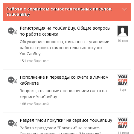
Работа с сервисом самостоятельных покупок
YouCanBuy
Регистрация на YouCanBuy. Общие вопросы
по работе сервиса
10
Обсуждение вопросов, связанных с условиями
ноября,
работы сервиса самостоятельных покупок
2025
YouCanBuy
151
сообщение
Пополнение и переводы со счета в личном
кабинете
Wednesd
Вопросы, связанные с пополнением счета на
в
сервисе YouCanBuy
17:54
168
сообщений
Раздел "Мои покупки" на сервисе YouCanBuy
Работа с разделом "Покупки" на сервисе.
11
Ожидаемые товары и товары "На складе".