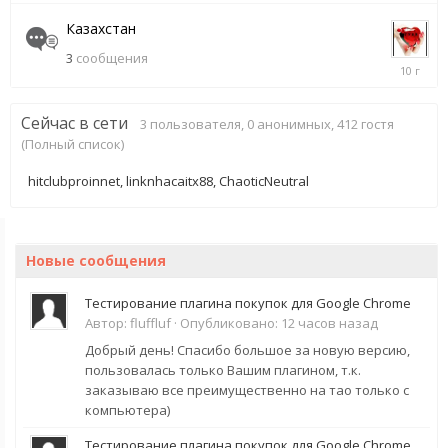
2015
Казахстан
3
сообщения
11
августа,
2015
Сейчас в сети
3 пользователя, 0 анонимных, 412 гостя
(Полный список)
hitclubproinnet
linknhacaitx88
ChaoticNeutral
Новые сообщения
Тестирование плагина покупок для Google Chrome
Автор:
fluffluf
·
Опубликовано:
12 часов назад
Добрый день! Спасибо большое за новую версию,
пользовалась только Вашим плагином, т.к.
заказываю все преимущественно на тао только с
компьютера)
Тестирование плагина покупок для Google Chrome