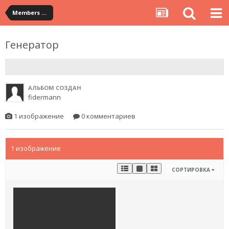
Members Albums Category
Генератор
АЛЬБОМ СОЗДАН
fidermann
1 изображение
0 комментариев
1 изображение
СОРТИРОВКА