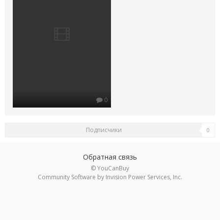
0
Подписчики
0
Обратная связь
© YouCanBuy
Community Software by Invision Power Services, Inc.