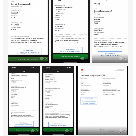
0
0
0
0
0
0