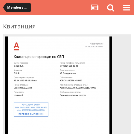
Members Albums Category
Квитанция