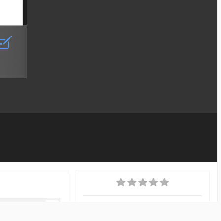
одписчики
0
ИЗ АЛЬБОМА
Чек