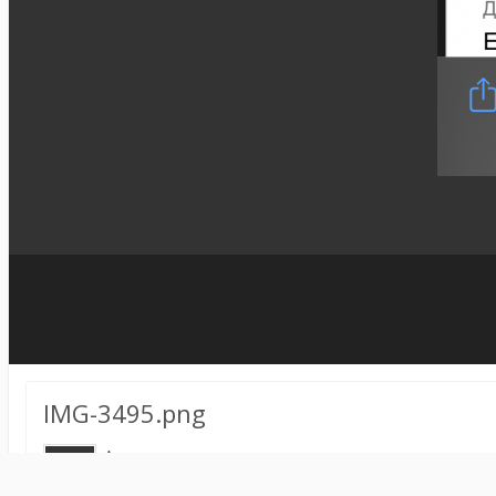
IMG-3495.png
Автор:
snowegg
8 августа, 2023
1176 просмотров
Другие изображе