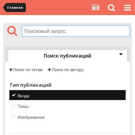
Главная
Поиск публикаций
Поиск по тегам
Поиск по автору
Тип публикаций
Везде
Темы
Изображения