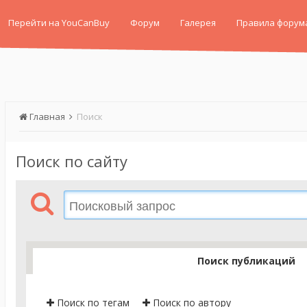
Перейти на YouCanBuy
Форум
Галерея
Правила форум
Главная
Поиск
Поиск по сайту
Поиск публикаций
Поиск по тегам
Поиск по автору