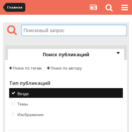
Главная
Поиск публикаций
Поиск по тегам
Поиск по автору
Тип публикаций
Везде
Темы
Изображения