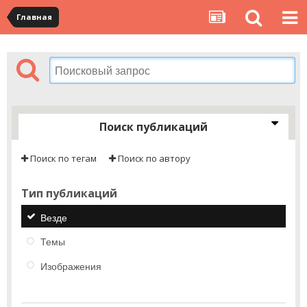
Главная
Поиск публикаций
Поиск по тегам
Поиск по автору
Тип публикаций
Везде
Темы
Изображения