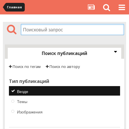
Главная
Поиск публикаций
Поиск по тегам
Поиск по автору
Тип публикаций
Везде
Темы
Изображения