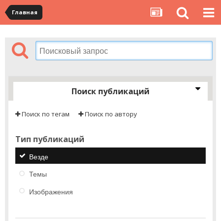
Главная
Поиск публикаций
Поиск по тегам
Поиск по автору
Тип публикаций
Везде
Темы
Изображения