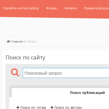
Перейти на YouCanBuy
Форум
Галерея
Правила форум
Главная
Поиск
Поиск по сайту
Поиск публикаций
Поиск по тегам
Поиск по автору