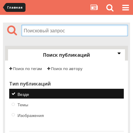
Главная
Поиск публикаций
Поиск по тегам
Поиск по автору
Тип публикаций
Везде
Темы
Изображения