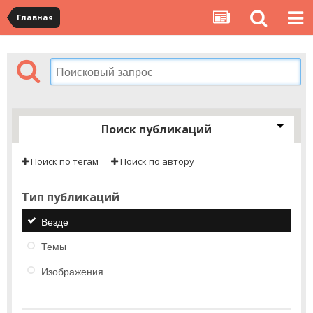
Главная
Поиск публикаций
Поиск по тегам
Поиск по автору
Тип публикаций
Везде
Темы
Изображения