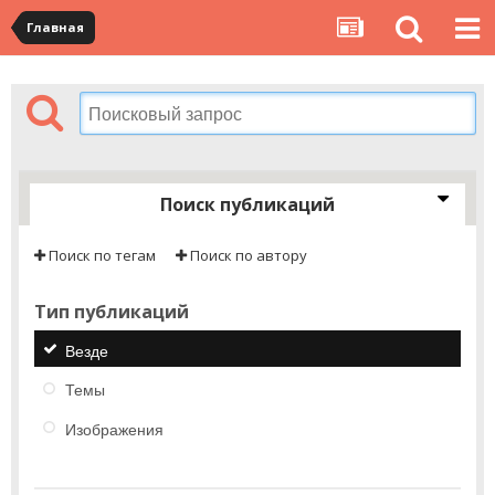
Главная
Поиск публикаций
Поиск по тегам
Поиск по автору
Тип публикаций
Везде
Темы
Изображения