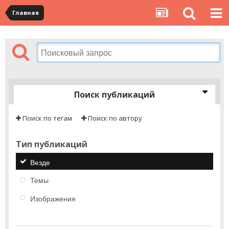
Главная
Поиск публикаций
Поиск по тегам
Поиск по автору
Тип публикаций
Везде
Темы
Изображения