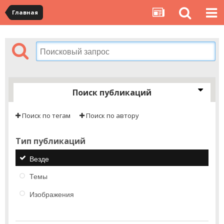
Главная
Поиск публикаций
Поиск по тегам
Поиск по автору
Тип публикаций
Везде
Темы
Изображения