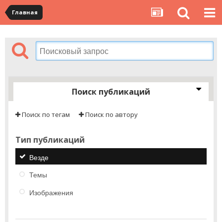
Главная
Поиск публикаций
Поиск по тегам
Поиск по автору
Тип публикаций
Везде
Темы
Изображения