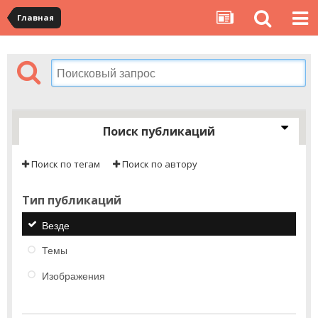
Главная
Поиск публикаций
Поиск по тегам
Поиск по автору
Тип публикаций
Везде
Темы
Изображения