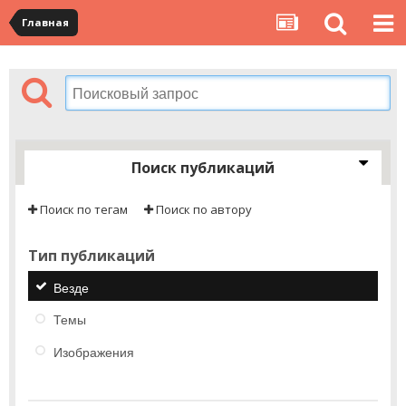
Главная
Поиск публикаций
Поиск по тегам
Поиск по автору
Тип публикаций
Везде
Темы
Изображения