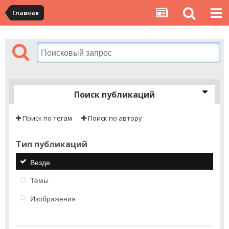
Главная
Поиск публикаций
Поиск по тегам
Поиск по автору
Тип публикаций
Везде
Темы
Изображения