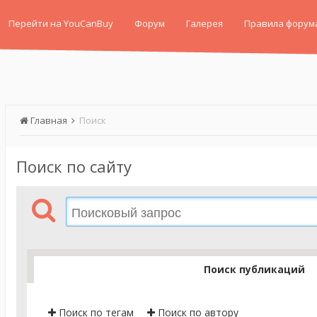
Перейти на YouCanBuy
Форум
Галерея
Правила форум
Главная
Поиск
Поиск по сайту
Поиск публикаций
Поиск по тегам
Поиск по автору