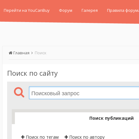
Перейти на YouCanBuy
Форум
Галерея
Правила форум
Главная
Поиск
Поиск по сайту
Поиск публикаций
Поиск по тегам
Поиск по автору