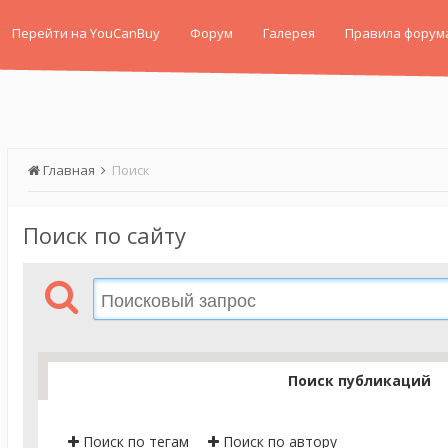
Перейти на YouCanBuy
Форум
Галерея
Правила форум
Главная
Поиск
Поиск по сайту
Поиск публикаций
Поиск по тегам
Поиск по автору