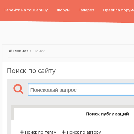
Перейти на YouCanBuy
Форум
Галерея
Правила форум
Главная
Поиск
Поиск по сайту
Поиск публикаций
Поиск по тегам
Поиск по автору