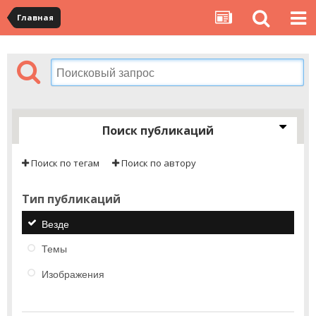
Главная
Поиск публикаций
Поиск по тегам
Поиск по автору
Тип публикаций
Везде
Темы
Изображения