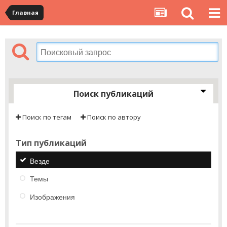
Главная
Поиск публикаций
Поиск по тегам
Поиск по автору
Тип публикаций
Везде
Темы
Изображения