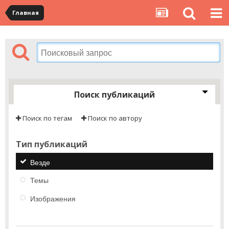
Главная
Поиск публикаций
Поиск по тегам
Поиск по автору
Тип публикаций
Везде
Темы
Изображения