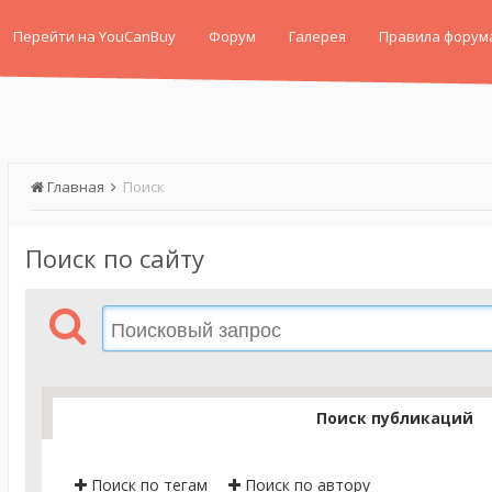
Перейти на YouCanBuy
Форум
Галерея
Правила форум
Главная
Поиск
Поиск по сайту
Поиск публикаций
Поиск по тегам
Поиск по автору